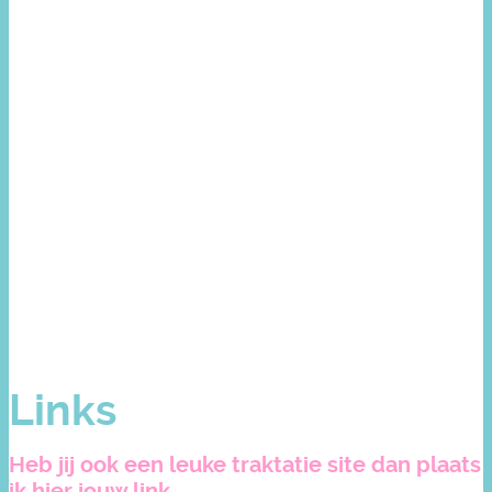
Links
Heb jij ook een leuke traktatie site dan plaats
ik hier jouw link.