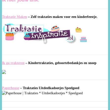
Traktatie Maken
–
Zelf traktaties maken voor een kinderfeestje.
Ik ga trakteren
–
Kindertraktaties, geboortebedankjes en snoep
Paperhouse
–
Traktaties Uitdeelkadootjes Speelgoed