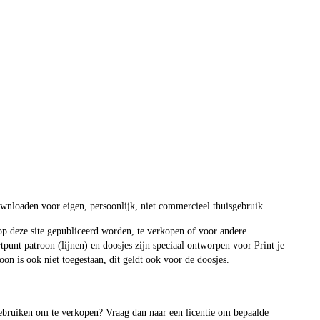
ownloaden voor eigen, persoonlijk, niet commercieel thuisgebruik.
op deze site gepubliceerd worden, te verkopen of voor andere
unt patroon (lijnen) en doosjes zijn speciaal ontworpen voor Print je
on is ook niet toegestaan, dit geldt ook voor de doosjes.
 gebruiken om te verkopen? Vraag dan naar een licentie om bepaalde