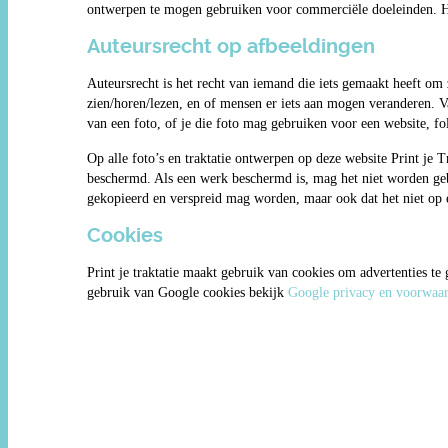
ontwerpen te mogen gebruiken voor commerciële doeleinden. Hi
Auteursrecht op afbeeldingen
Auteursrecht is het recht van iemand die iets gemaakt heeft om
zien/horen/lezen, en of mensen er iets aan mogen veranderen. 
van een foto, of je die foto mag gebruiken voor een website, fol
Op alle foto’s en traktatie ontwerpen op deze website Print je T
beschermd. Als een werk beschermd is, mag het niet worden geb
gekopieerd en verspreid mag worden, maar ook dat het niet op 
Cookies
Print je traktatie maakt gebruik van cookies om advertenties te
gebruik van Google cookies bekijk
Google privacy en voorwaa