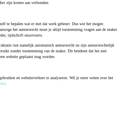
er zijn kosten aan verbonden.
 zelf te bepalen wat er met dat werk gebeurt. Dus wie het mogen
Vanwege het auteursrecht moet je altijd toestemming vragen aan de maker
der, tijdschrift enzovoorts.
raktatie rust namelijk automatisch auteursrecht en zijn auteursrechtelijk
ruikt zonder toestemming van de maker. Dit betekent dat het niet
een website geplaatst mag worden.
 gebruiken en websiteverkeer te analyseren. Wil je meer weten over het
rden
.