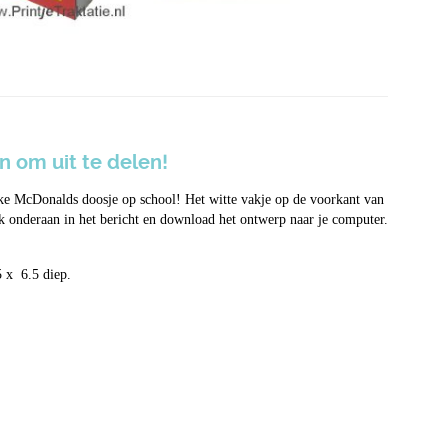
 om uit te delen!
uke McDonalds doosje op school! Het witte vakje op de voorkant van
ijk onderaan in het bericht en download het ontwerp naar je computer.
5 x 6.5 diep.