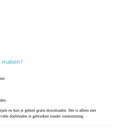
e maken?
ier
ideo.
rpen en kun je geheel gratis downloaden. Het is alleen niet
ciële doeleinden te gebruiken zonder toestemming.