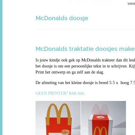
McDonalds doosje
McDonalds traktatie doosjes maken
Is jouw kindje ook gek op McDonalds trakteer dan dit le
het doosje is om een persoonlijke tekst in te schrijven. K
Print het ontwerp en ga zelf aan de slag.
De afmeting van het kleine doosje is breed 5.5 x hoog 7.
GEEN PRINTER? Klik hier.