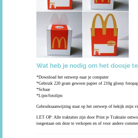
Wat heb je nodig om het doosje t
*Download het ontwerp naar je computer
*Gebruik 220 gram gewoon papier of 210g glossy fotopap
*Schaar
*Lijm/fotolijm
Gebruiksaanwijzing staat op het ontwerp of bekijk mijn v
LET OP: Alle traktaties zijn door Print je Traktatie ontwo
toegestaan om deze te verkopen en of voor andere commer