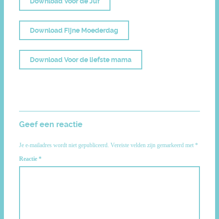
Download Voor de Juf
Download Fijne Moederdag
Download Voor de liefste mama
Geef een reactie
Je e-mailadres wordt niet gepubliceerd.
Vereiste velden zijn gemarkeerd met
*
Reactie
*