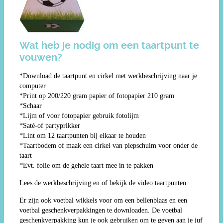
Wat heb je nodig om een taartpunt te
vouwen?
*Download de taartpunt en cirkel met werkbeschrijving naar je
computer
*Print op 200/220 gram papier of fotopapier 210 gram
*Schaar
*Lijm of voor fotopapier gebruik fotolijm
*Saté-of partyprikker
*Lint om 12 taartpunten bij elkaar te houden
*Taartbodem of maak een cirkel van piepschuim voor onder de
taart
*Evt. folie om de gehele taart mee in te pakken
Lees de werkbeschrijving en of bekijk de video taartpunten.
Er zijn ook voetbal wikkels voor om een bellenblaas en een
voetbal geschenkverpakkingen te downloaden. De voetbal
geschenkverpakking kun je ook gebruiken om te geven aan je juf