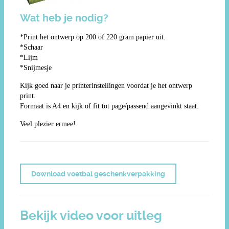
Wat heb je nodig?
*Print het ontwerp op 200 of 220 gram papier uit.
*Schaar
*Lijm
*Snijmesje
Kijk goed naar je printerinstellingen voordat je het ontwerp
print.
Formaat is A4 en kijk of fit tot page/passend aangevinkt staat.
Veel plezier ermee!
Download voetbal geschenkverpakking
Bekijk video voor uitleg