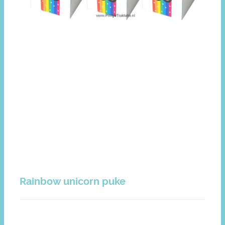
Rainbow unicorn puke