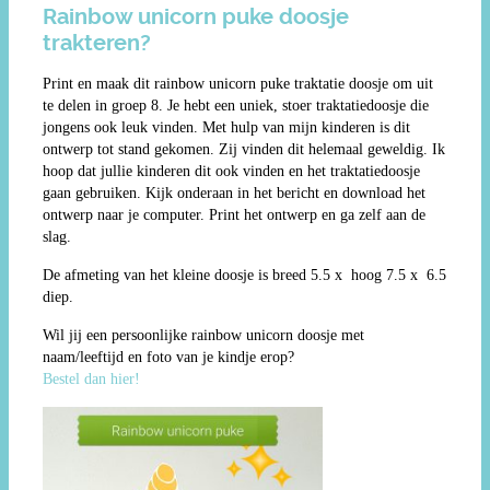
Rainbow unicorn puke doosje
trakteren?
Print en maak dit rainbow unicorn puke traktatie doosje om uit
te delen in groep 8. Je hebt een uniek, stoer traktatiedoosje die
jongens ook leuk vinden. Met hulp van mijn kinderen is dit
ontwerp tot stand gekomen. Zij vinden dit helemaal geweldig. Ik
hoop dat jullie kinderen dit ook vinden en het traktatiedoosje
gaan gebruiken. Kijk onderaan in het bericht en download het
ontwerp naar je computer. Print het ontwerp en ga zelf aan de
slag.
De afmeting van het kleine doosje is breed 5.5 x hoog 7.5 x 6.5
diep.
Wil jij een persoonlijke rainbow unicorn doosje met
naam/leeftijd en foto van je kindje erop?
Bestel dan hier!