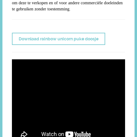
om deze te verkopen en of voor andere commerciële doeleinden
te gebruiken zonder toestemming.
Download rainbow unicorn puke doosje