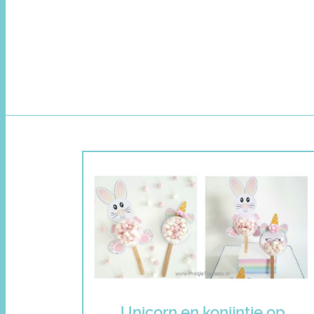
Unicorn en konijntje op