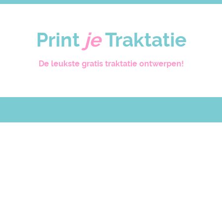
Print
je
Traktatie
De leukste gratis traktatie ontwerpen!