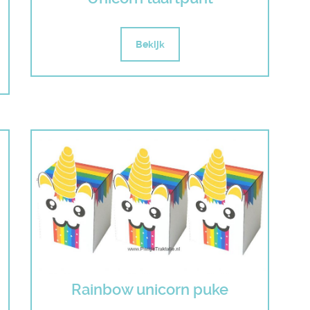
Bekijk
Rainbow unicorn puke