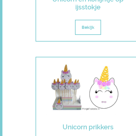
ijsstokje
Bekijk
Unicorn prikkers