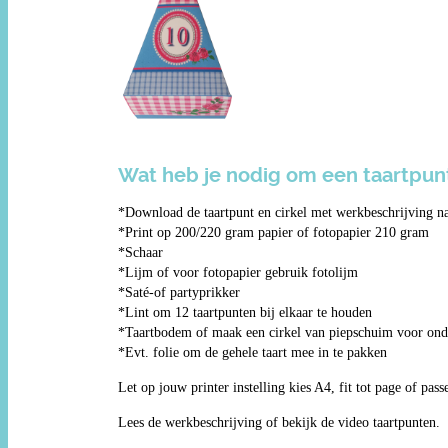
Wat heb je nodig om een taartpun
*Download de taartpunt en cirkel met werkbeschrijving n
*Print op 200/220 gram papier of fotopapier 210 gram
*Schaar
*Lijm of voor fotopapier gebruik fotolijm
*Saté-of partyprikker
*Lint om 12 taartpunten bij elkaar te houden
*Taartbodem of maak een cirkel van piepschuim voor onde
*Evt. folie om de gehele taart mee in te pakken
Let op jouw printer instelling kies A4, fit tot page of pas
Lees de werkbeschrijving of bekijk de video taartpunten.