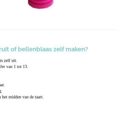
 ruit of bellenblaas zelf maken?
s zelf uit.
fer van 1 tot 13.
ar.
g.
n het midden van de taart.