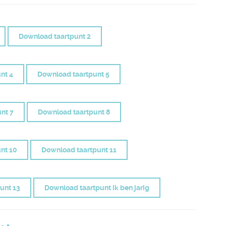
Download taartpunt 2
nt 4
Download taartpunt 5
nt 7
Download taartpunt 8
nt 10
Download taartpunt 11
unt 13
Download taartpunt ik ben jarig