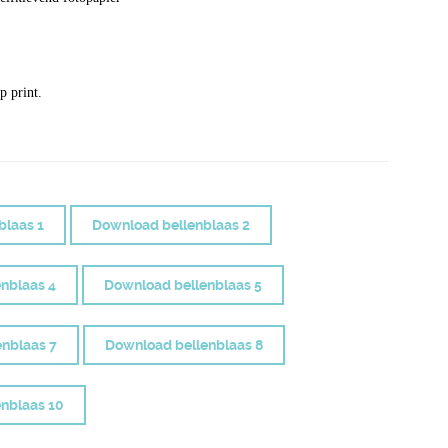
p print.
blaas 1
Download bellenblaas 2
nblaas 4
Download bellenblaas 5
nblaas 7
Download bellenblaas 8
nblaas 10