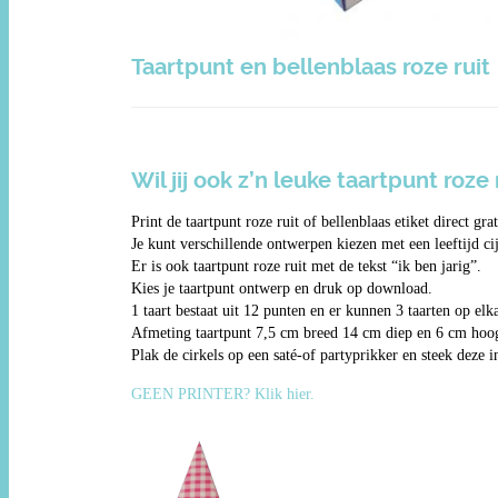
Taartpunt en bellenblaas roze ruit
Wil jij ook z’n leuke taartpunt roze
Print de taartpunt roze ruit of bellenblaas etiket direct grati
Je kunt verschillende ontwerpen kiezen met een leeftijd cij
Er is ook taartpunt roze ruit met de tekst “ik ben jarig”.
Kies je taartpunt ontwerp en druk op download.
1 taart bestaat uit 12 punten en er kunnen 3 taarten op elka
Afmeting taartpunt 7,5 cm breed 14 cm diep en 6 cm hoo
Plak de cirkels op een saté-of partyprikker en steek deze i
GEEN PRINTER? Klik hier.