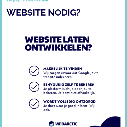
Zie pagina voorwaarden
WEBSITE NODIG?