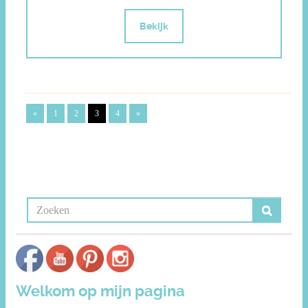
Bekijk
«
1
2
3
4
»
Welkom op mijn pagina