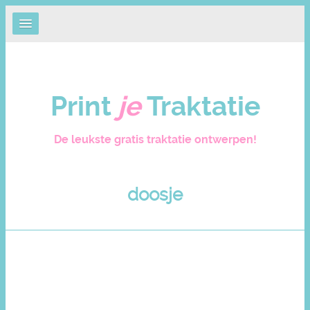
Print
je
Traktatie
De leukste gratis traktatie ontwerpen!
doosje
Page: 3